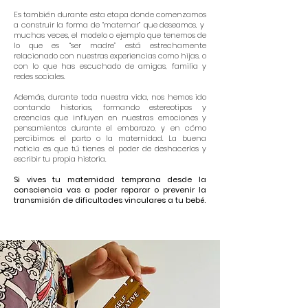
Es también durante esta etapa donde comenzamos
a construir la forma de “maternar” que deseamos, y
muchas veces, el modelo o ejemplo que tenemos de
lo que es “ser madre” está estrechamente
relacionado con nuestras experiencias como hijas, o
con lo que has escuchado de amigas, familia y
redes sociales.
Además, durante toda nuestra vida, nos hemos ido
contando historias, formando estereotipos y
creencias que influyen en nuestras emociones y
pensamientos durante el embarazo, y en cómo
percibimos el parto o la maternidad. La buena
noticia es que tú tienes el poder de deshacerlos y
escribir tu propia historia.
Si vives tu maternidad temprana desde la
consciencia vas a poder reparar o prevenir la
transmisión de dificultades vinculares a tu bebé.