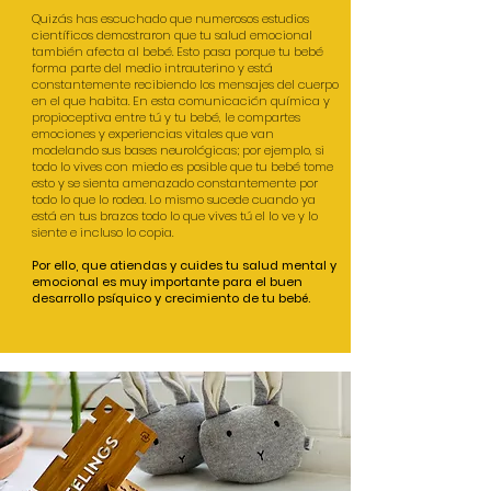
Quizás has escuchado que numerosos estudios
científicos demostraron que tu salud emocional
también afecta al bebé. Esto pasa porque tu bebé
forma parte del medio intrauterino y está
constantemente recibiendo los mensajes del cuerpo
en el que habita. En esta comunicación química y
propioceptiva entre tú y tu bebé, le compartes
emociones y experiencias vitales que van
modelando sus bases neurológicas; por ejemplo, si
todo lo vives con miedo es posible que tu bebé tome
esto y se sienta amenazado constantemente por
todo lo que lo rodea. Lo mismo sucede cuando ya
está en tus brazos todo lo que vives tú el lo ve y lo
siente e incluso lo copia.
Por ello, que atiendas y cuides tu salud mental y
emocional es muy importante para el buen
desarrollo psíquico y crecimiento de tu bebé.