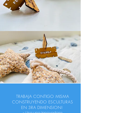
TRABAJA CONTIGO MISMA
CONSTRUYENDO ESCULTURAS
EN 3RA DIMENSION!
- Usa una Innovadora