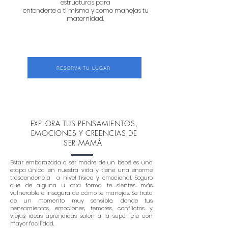
estructuras para
entenderte a ti misma y como manejas tu
maternidad.
RESERVA TU LUGAR
EXPLORA TUS PENSAMIENTOS,
EMOCIONES Y CREENCIAS DE
SER MAMÁ
Estar embarazada o ser madre de un bebé es una
etapa única en nuestra vida y tiene una enorme
trascendencia a nivel físico y emocional. Seguro
que de alguna u otra forma te sientes más
vulnerable e insegura de cómo te manejas. Se trata
de un momento muy sensible, donde tus
pensamientos, emociones, temores, conflictos y
viejas ideas aprendidas salen a la superficie con
mayor facilidad.