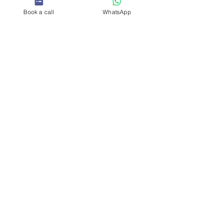
Book a call
WhatsApp
HERRAMIENTA DEL TALLER