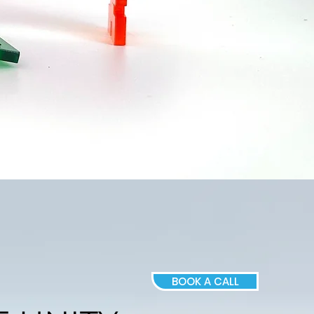
BOOK A CALL