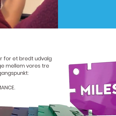
r for et bredt udvalg
e mellem vores tre
angspunkt:
MANCE.