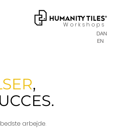
Workshops
DAN
EN
LSER
,
SUCCES.
 bedste arbejde.