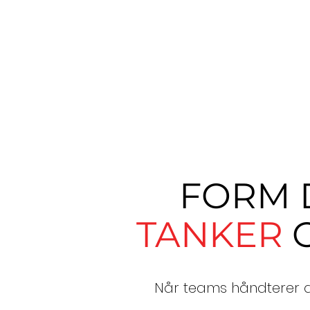
FORM 
TANKER
Når teams håndterer de