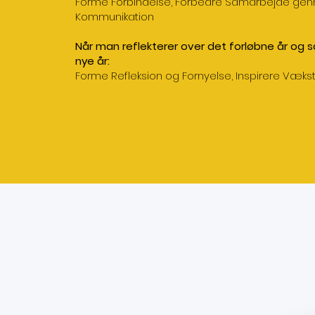
Forme Forbindelse, Forbedre Samarbejde genn
Kommunikation
Når man reflekterer over det forløbne år og 
nye år:
Forme Refleksion og Fornyelse, Inspirere Væks