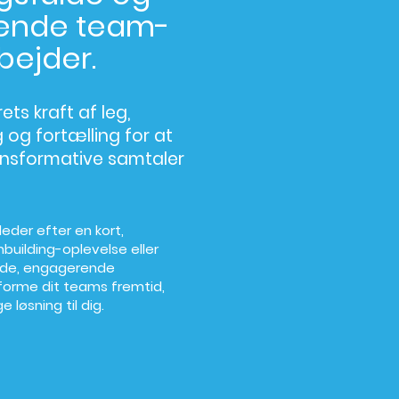
dende team-
ejder.
ets kraft af leg,
 og fortælling for at
nsformative samtaler
eder efter en kort,
mbuilding-oplevelse eller
de, engagerende
 forme dit teams fremtid,
e løsning til dig.